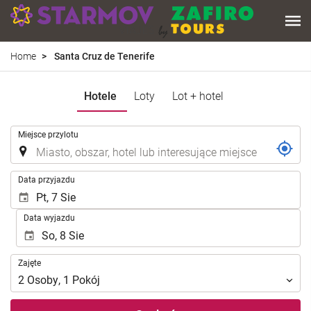
Home
Santa Cruz de Tenerife
Hotele
Loty
Lot + hotel
.
Miejsce przylotu
.
Data przyjazdu
Data wyjazdu
Zajęte
Zajęte
2
Osoby
,
1
Pokój