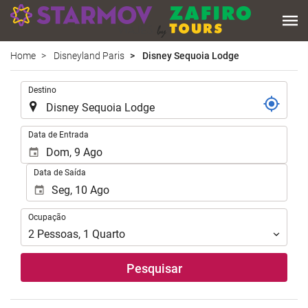
Home
Disneyland Paris
Disney Sequoia Lodge
.
Destino
.
Data de Entrada
Data de Saída
Ocupação
Ocupação
2
Pessoas
,
1
Quarto
Pesquisar